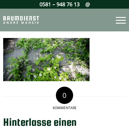
0581 – 948 76 13
@
0
KOMMENTARE
Hinterlasse einen